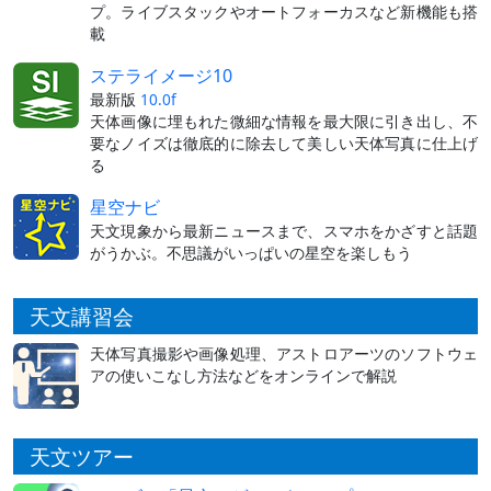
プ。ライブスタックやオートフォーカスなど新機能も搭
載
ステライメージ10
最新版
10.0f
天体画像に埋もれた微細な情報を最大限に引き出し、不
要なノイズは徹底的に除去して美しい天体写真に仕上げ
る
星空ナビ
天文現象から最新ニュースまで、スマホをかざすと話題
がうかぶ。不思議がいっぱいの星空を楽しもう
天文講習会
天体写真撮影や画像処理、アストロアーツのソフトウェ
アの使いこなし方法などをオンラインで解説
天文ツアー