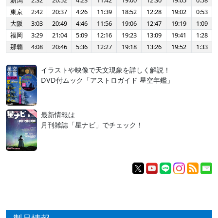
新潟
2:32
20:52
4:23
11:42
19:00
12:30
19:05
0:58
東京
2:42
20:37
4:26
11:39
18:52
12:28
19:02
0:53
大阪
3:03
20:49
4:46
11:56
19:06
12:47
19:19
1:09
福岡
3:29
21:04
5:09
12:16
19:23
13:09
19:41
1:28
那覇
4:08
20:46
5:36
12:27
19:18
13:26
19:52
1:33
イラストや映像で天文現象を詳しく解説！
DVD付ムック「アストロガイド 星空年鑑」
最新情報は
月刊雑誌「星ナビ」でチェック！