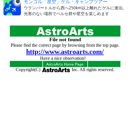
モンゴル「星空」ゲル・キャンプツアー
ウランバートルから西へ250km以上離れたゲルに連泊。
光害のない場所でペルセ群や星空を楽しめます