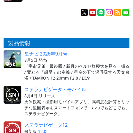
製品情報
星ナビ 2026年9月号
8月5日 発売
「宇宙兄弟」最終回 / 新月のペルセ群極大を見る・撮る
/ 変わる「惑星」の定義 / 星空の下で深呼吸する天文台
浴 / TAMRON 12-20mm F2.8 / ほか
ステラナビゲータ・モバイル
8月4日 リリース
天体観察・撮影用モバイルアプリ。高精度な計算とリッ
チな星図表示をスマートフォンで「いつでもどこでも、
ステラナビゲータ」
ステラナビゲータ12
最新版
12.0i