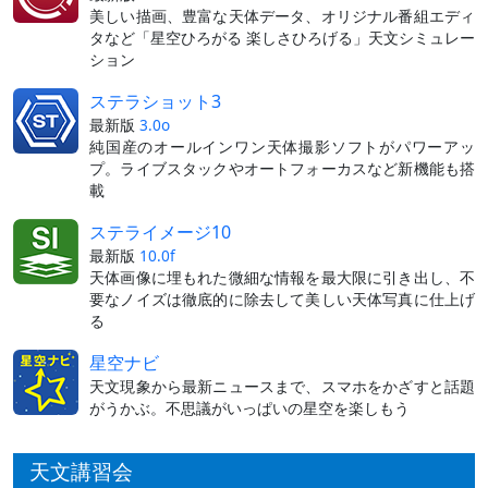
美しい描画、豊富な天体データ、オリジナル番組エディ
タなど「星空ひろがる 楽しさひろげる」天文シミュレー
ション
ステラショット3
最新版
3.0o
純国産のオールインワン天体撮影ソフトがパワーアッ
プ。ライブスタックやオートフォーカスなど新機能も搭
載
ステライメージ10
最新版
10.0f
天体画像に埋もれた微細な情報を最大限に引き出し、不
要なノイズは徹底的に除去して美しい天体写真に仕上げ
る
星空ナビ
天文現象から最新ニュースまで、スマホをかざすと話題
がうかぶ。不思議がいっぱいの星空を楽しもう
天文講習会