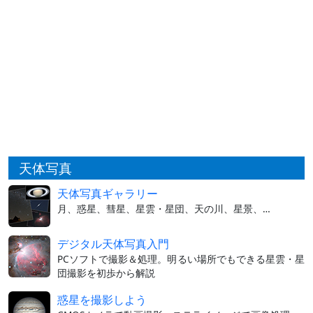
天体写真
天体写真ギャラリー
月、惑星、彗星、星雲・星団、天の川、星景、…
デジタル天体写真入門
PCソフトで撮影＆処理。明るい場所でもできる星雲・星
団撮影を初歩から解説
惑星を撮影しよう