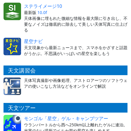
ステライメージ10
最新版
10.0f
天体画像に埋もれた微細な情報を最大限に引き出し、不
要なノイズは徹底的に除去して美しい天体写真に仕上げ
る
星空ナビ
天文現象から最新ニュースまで、スマホをかざすと話題
がうかぶ。不思議がいっぱいの星空を楽しもう
天文講習会
天体写真撮影や画像処理、アストロアーツのソフトウェ
アの使いこなし方法などをオンラインで解説
天文ツアー
モンゴル「星空」ゲル・キャンプツアー
ウランバートルから西へ250km以上離れたゲルに連泊。
光害のない場所でペルセ群や星空を楽しめます