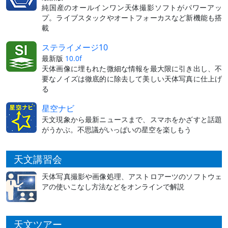
純国産のオールインワン天体撮影ソフトがパワーアッ
プ。ライブスタックやオートフォーカスなど新機能も搭
載
ステライメージ10
最新版
10.0f
天体画像に埋もれた微細な情報を最大限に引き出し、不
要なノイズは徹底的に除去して美しい天体写真に仕上げ
る
星空ナビ
天文現象から最新ニュースまで、スマホをかざすと話題
がうかぶ。不思議がいっぱいの星空を楽しもう
天文講習会
天体写真撮影や画像処理、アストロアーツのソフトウェ
アの使いこなし方法などをオンラインで解説
天文ツアー