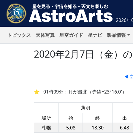
2026年
トピックス
天体写真
星空ガイド
星ナビ
製品情報
2020年2月7日（金
◀ 
01時09分：月が最北（赤緯+23°16.0′）
薄明
場所
始
終
出
札幌
5:08
18:30
6:43