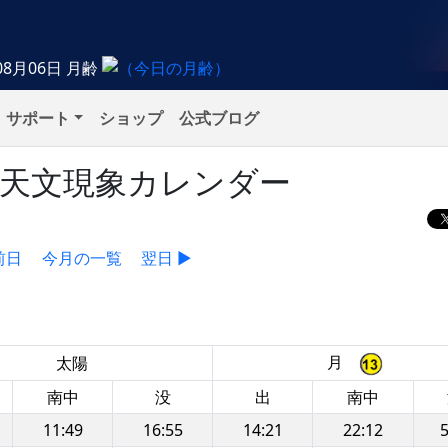
08月06日
月齢
サポート
ショップ
公式ブログ
）の天文現象カレンダー
前日
今月の一覧
翌日 ▶
月
太陽
南中
没
出
南中
11:49
16:55
14:21
22:12
5