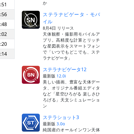
か
:51
ステラナビゲータ・モバ
:56
イル
:48
8月4日 リリース
:02
天体観察・撮影用モバイルア
プリ。高精度な計算とリッチ
:20
な星図表示をスマートフォン
で「いつでもどこでも、ステ
:14
ラナビゲータ」
ステラナビゲータ12
最新版
12.0i
美しい描画、豊富な天体デー
タ、オリジナル番組エディタ
など「星空ひろがる 楽しさひ
ろげる」天文シミュレーショ
ン
ステラショット3
最新版
3.0o
純国産のオールインワン天体