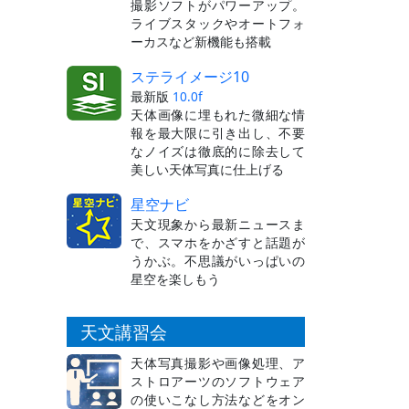
撮影ソフトがパワーアップ。
ライブスタックやオートフォ
ーカスなど新機能も搭載
ステライメージ10
最新版
10.0f
天体画像に埋もれた微細な情
報を最大限に引き出し、不要
なノイズは徹底的に除去して
美しい天体写真に仕上げる
星空ナビ
天文現象から最新ニュースま
で、スマホをかざすと話題が
うかぶ。不思議がいっぱいの
星空を楽しもう
天文講習会
天体写真撮影や画像処理、ア
ストロアーツのソフトウェア
の使いこなし方法などをオン