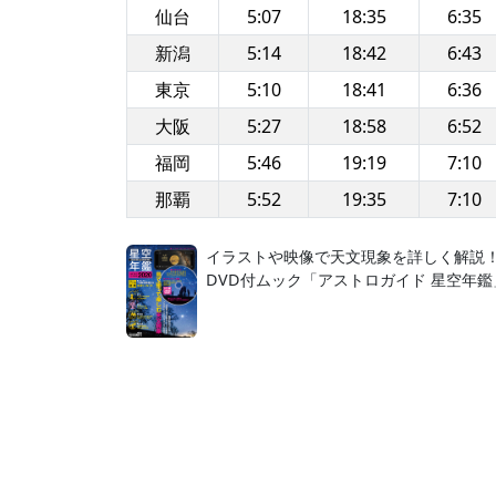
仙台
5:07
18:35
6:35
新潟
5:14
18:42
6:43
東京
5:10
18:41
6:36
大阪
5:27
18:58
6:52
福岡
5:46
19:19
7:10
那覇
5:52
19:35
7:10
イラストや映像で天文現象を詳しく解説
DVD付ムック「アストロガイド 星空年鑑