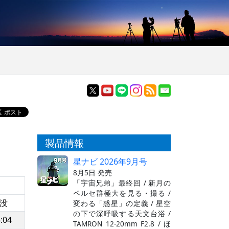
製品情報
星ナビ 2026年9月号
8月5日 発売
「宇宙兄弟」最終回 / 新月の
ペルセ群極大を見る・撮る /
没
変わる「惑星」の定義 / 星空
の下で深呼吸する天文台浴 /
:04
TAMRON 12-20mm F2.8 / ほ