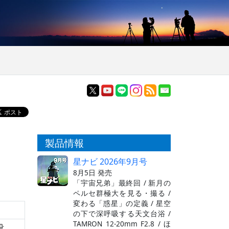
製品情報
星ナビ 2026年9月号
8月5日 発売
「宇宙兄弟」最終回 / 新月の
ペルセ群極大を見る・撮る /
変わる「惑星」の定義 / 星空
の下で深呼吸する天文台浴 /
TAMRON 12-20mm F2.8 / ほ
没