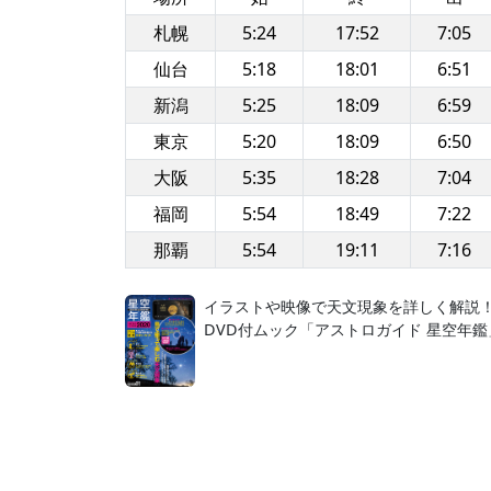
札幌
5:24
17:52
7:05
仙台
5:18
18:01
6:51
新潟
5:25
18:09
6:59
東京
5:20
18:09
6:50
大阪
5:35
18:28
7:04
福岡
5:54
18:49
7:22
那覇
5:54
19:11
7:16
イラストや映像で天文現象を詳しく解説
DVD付ムック「アストロガイド 星空年鑑