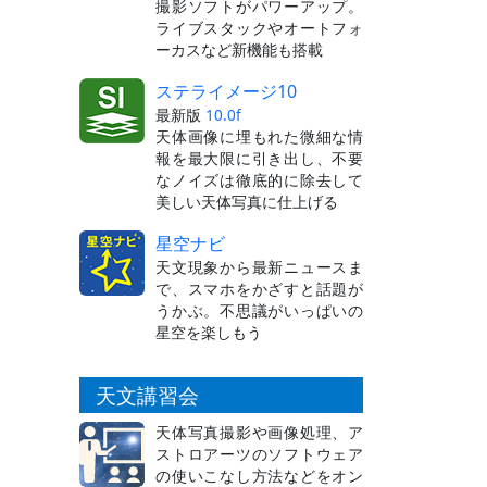
撮影ソフトがパワーアップ。
ライブスタックやオートフォ
ーカスなど新機能も搭載
ステライメージ10
最新版
10.0f
天体画像に埋もれた微細な情
報を最大限に引き出し、不要
なノイズは徹底的に除去して
美しい天体写真に仕上げる
星空ナビ
天文現象から最新ニュースま
で、スマホをかざすと話題が
うかぶ。不思議がいっぱいの
星空を楽しもう
天文講習会
天体写真撮影や画像処理、ア
ストロアーツのソフトウェア
の使いこなし方法などをオン