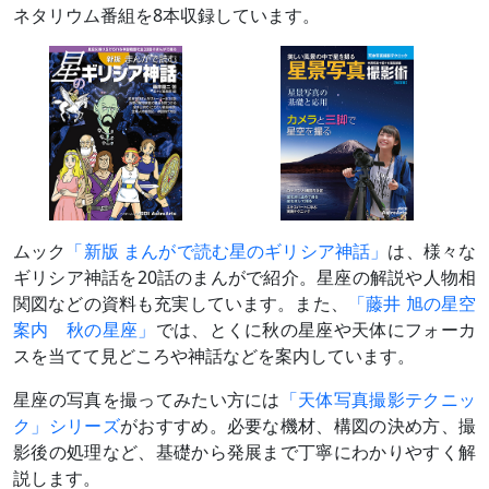
ネタリウム番組を8本収録しています。
ムック
「新版 まんがで読む星のギリシア神話」
は、様々な
ギリシア神話を20話のまんがで紹介。星座の解説や人物相
関図などの資料も充実しています。また、
「藤井 旭の星空
案内 秋の星座」
では、とくに秋の星座や天体にフォーカ
スを当てて見どころや神話などを案内しています。
星座の写真を撮ってみたい方には
「天体写真撮影テクニッ
ク」シリーズ
がおすすめ。必要な機材、構図の決め方、撮
影後の処理など、基礎から発展まで丁寧にわかりやすく解
説します。