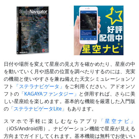
日付や場所を変えて星座の見え方を確かめたり、星座の中
を動いていく月や惑星の位置を調べたりするのには、充実
の機能と使いやすさを兼ね備えた天文シミュレーションソ
フト
「ステラナビゲータ」
をご利用ください。アドオンソ
フトの
「KAGAYAファンタジー」
と併用すれば、さらに美
しい星座絵を楽しめます。基本的な機能を厳選した入門版
の
「ステラナビゲータLite」
もあります。
スマホで手軽に楽しむならアプリ
「星空ナビ」
（iOS/Android用）。ナビゲーション機能で星座が見える
方向までガイドしてくれます。基本機能は無料でお使いい