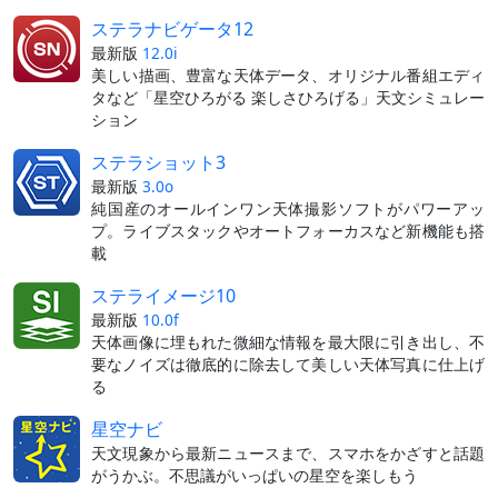
ステラナビゲータ12
最新版
12.0i
美しい描画、豊富な天体データ、オリジナル番組エディ
タなど「星空ひろがる 楽しさひろげる」天文シミュレー
ション
ステラショット3
最新版
3.0o
純国産のオールインワン天体撮影ソフトがパワーアッ
プ。ライブスタックやオートフォーカスなど新機能も搭
載
ステライメージ10
最新版
10.0f
天体画像に埋もれた微細な情報を最大限に引き出し、不
要なノイズは徹底的に除去して美しい天体写真に仕上げ
る
星空ナビ
天文現象から最新ニュースまで、スマホをかざすと話題
がうかぶ。不思議がいっぱいの星空を楽しもう