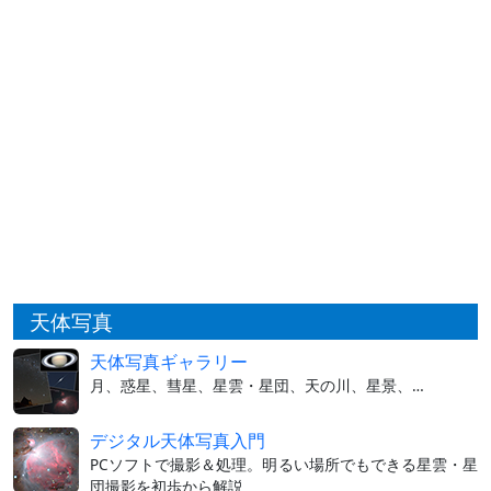
天体写真
天体写真ギャラリー
月、惑星、彗星、星雲・星団、天の川、星景、…
デジタル天体写真入門
PCソフトで撮影＆処理。明るい場所でもできる星雲・星
団撮影を初歩から解説