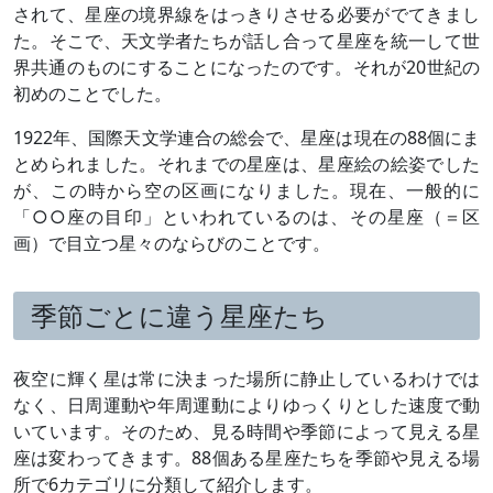
されて、星座の境界線をはっきりさせる必要がでてきまし
た。そこで、天文学者たちが話し合って星座を統一して世
界共通のものにすることになったのです。それが20世紀の
初めのことでした。
1922年、国際天文学連合の総会で、星座は現在の88個にま
とめられました。それまでの星座は、星座絵の絵姿でした
が、この時から空の区画になりました。現在、一般的に
「○○座の目印」といわれているのは、その星座（＝区
画）で目立つ星々のならびのことです。
季節ごとに違う星座たち
夜空に輝く星は常に決まった場所に静止しているわけでは
なく、日周運動や年周運動によりゆっくりとした速度で動
いています。そのため、見る時間や季節によって見える星
座は変わってきます。88個ある星座たちを季節や見える場
所で6カテゴリに分類して紹介します。