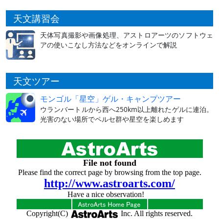
天文講習会
天体写真撮影や画像処理、アストロアーツのソフトウェ
アの使いこなし方法などをオンラインで解説
天文ツアー
モンゴル「星空」ゲル・キャンプツアー
ウランバートルから西へ250km以上離れたゲルに連泊。
光害のない場所でペルセ群や星空を楽しめます