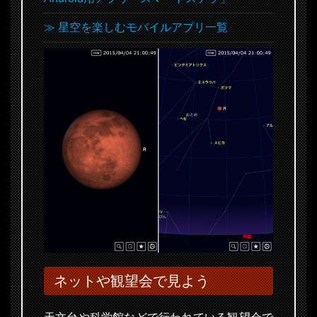
≫ 星空を楽しむモバイルアプリ一覧
ネットや観望会で見よう