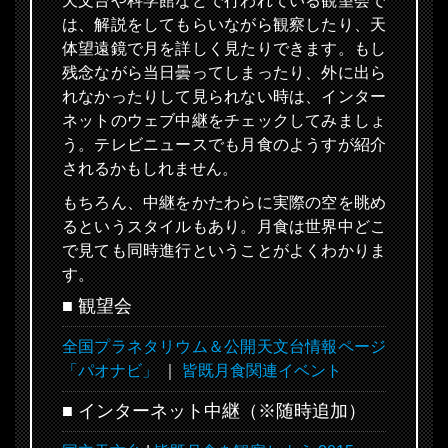
天文台や科学館などで行われている観望会で
は、解説をしてもらいながら観察したり、天
体望遠鏡で月を詳しく見たりできます。もし
残念ながら当日曇ってしまったり、外に出ら
れなかったりして見られない時は、インター
ネットのウェブ中継をチェックしてみましょ
う。テレビニュースでも月食のようすが紹介
されるかもしれません。
もちろん、中継をかたわらに実際の空を眺め
るというスタイルもあり。月食は世界中どこ
で見ても同時進行ということがよくわかりま
す。
■ 観望会
全国プラネタリウム＆公開天文台情報ページ
「パオナビ」
｜
皆既月食関連イベント
■ インターネット中継（※随時追加）