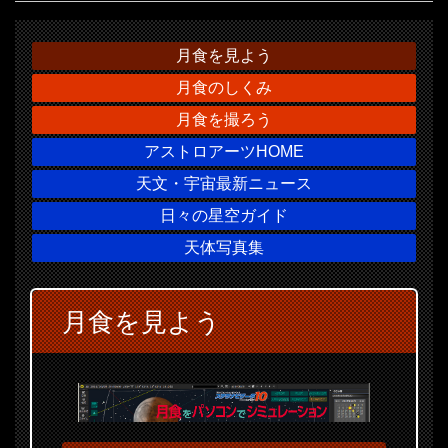
月食を見よう
月食のしくみ
月食を撮ろう
アストロアーツHOME
天文・宇宙最新ニュース
日々の星空ガイド
天体写真集
月食を見よう