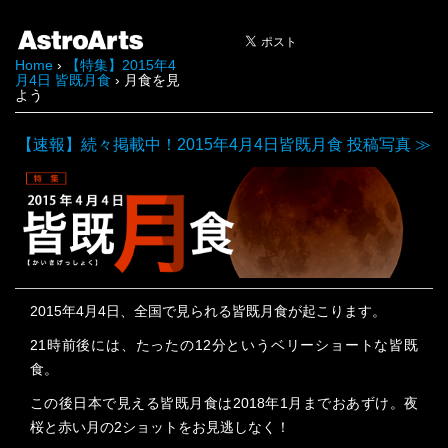
Home
›
【特集】2015年4
月4日 皆既月食
› 月食を見
よう
【速報】続々掲載中！2015年4月4日皆既月食 投稿写真 ≫
2015年4月4日、全国で見られる皆既月食が起こります。
21時前後には、たったの12分というベリーショートな皆既
食。
この後日本で見える皆既月食は2018年1月までおあずけ。夜
桜と赤い月の2ショットをお見逃しなく！