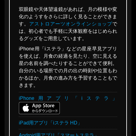
双眼鏡や天体望遠鏡があれば、月の模様や変
化のようすをさらに詳しく見ることができま
す。
アストロアーツオンラインショップ
で
は、初心者でも手軽に天体観察をはじめられ
るグッズをご用意しています。
iPhone用「iステラ」などの星座早見アプリ
を使えば、月食の経過を見たり、空に見える
星の名前を調べたりすることができて便利。
自分のいる場所での月の出の時刻や位置もわ
かるほか、月食の進み方を予習することもで
きます。
iPhone用アプリ「iステラ」
iPad用アプリ「iステラ HD」
Android用アプリ「スマートステラ」