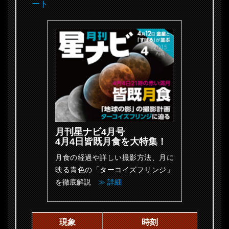
ート
月刊星ナビ4月号
4月4日皆既月食を大特集！
月食の経過や詳しい撮影方法、月に
映る青色の「ターコイズフリンジ」
を徹底解説
≫ 詳細
現象
時刻