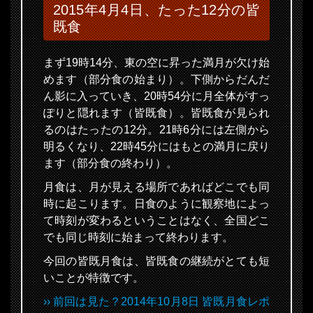
2015年4月4日、たった12分の皆
既食
まず19時14分、東の空に昇った満月が欠け始
めます（部分食の始まり）。下側からだんだ
ん影に入っていき、20時54分に月全体がすっ
ぽりと隠れます（皆既食）。皆既食が見られ
るのはたったの12分。21時6分には左側から
明るくなり、22時45分にはもとの満月に戻り
ます（部分食の終わり）。
月食は、月が見える場所であればどこでも同
時に起こります。日食のように観察地によっ
て時刻が変わるということはなく、全国どこ
でも同じ時刻に始まって終わります。
今回の皆既月食は、皆既食の継続がとても短
いことが特徴です。
›› 前回は見た？2014年10月8日 皆既月食レポ