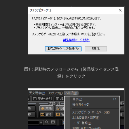
図1：起動時のメッセージから［製品版ライセンス登
録］をクリック