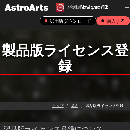
試用版ダウンロード
購入する
製品版ライセンス登
録
トップ
購入
製品版ライセンス登録
製品版ライセンス登録について