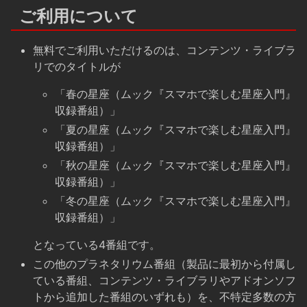
ご利用について
無料でご利用いただけるのは、コンテンツ・ライブラ
リでのタイトルが
「春の星座（ムック『スマホで楽しむ星座入門』
収録番組）」
「夏の星座（ムック『スマホで楽しむ星座入門』
収録番組）」
「秋の星座（ムック『スマホで楽しむ星座入門』
収録番組）」
「冬の星座（ムック『スマホで楽しむ星座入門』
収録番組）」
となっている4番組です。
この他のプラネタリウム番組（製品に最初から付属し
ている番組、コンテンツ・ライブラリやアドオンソフ
トから追加した番組のいずれも）を、不特定多数の方