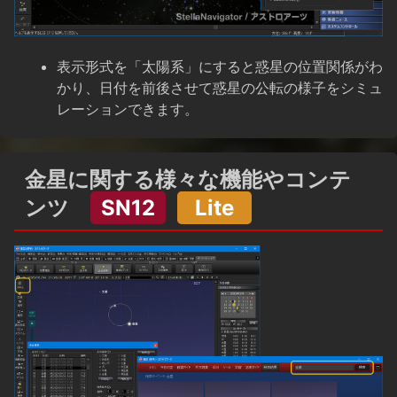
表示形式を「太陽系」にすると惑星の位置関係がわ
かり、日付を前後させて惑星の公転の様子をシミュ
レーションできます。
金星に関する様々な機能やコンテ
ンツ
SN12
Lite