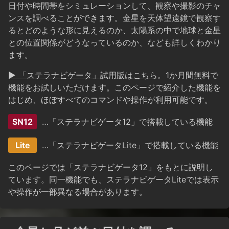
日付や時間帯をシミュレーションして、観察や撮影のチャ
ンスを調べることができます。金星を天体望遠鏡で観察す
るとどのような形に見えるのか、太陽系の中で地球と金星
との位置関係がどうなっているのか、なども詳しくわかり
ます。
▶ 「ステラナビゲータ」試用版はこちら
。1か月間無料で
機能をお試しいただけます。このページで紹介した機能を
はじめ、ほぼすべてのコマンドや操作が利用可能です。
SN12
…「ステラナビゲータ12」で搭載している機能
Lite
…「
ステラナビゲータLite
」で搭載している機能
このページでは「ステラナビゲータ12」をもとに説明し
ています。同一機能でも、ステラナビゲータLiteでは表示
や操作が一部異なる場合があります。