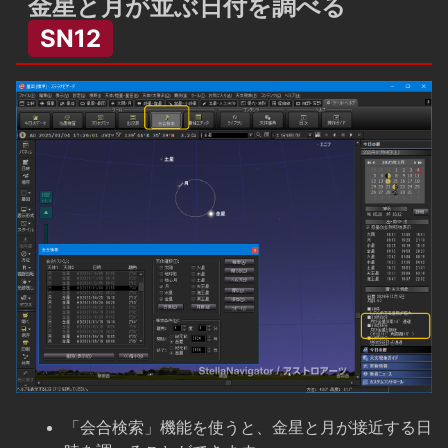
金星と月が並ぶ日付を調べる
SN12
「会合検索」機能を使うと、金星と月が接近する日