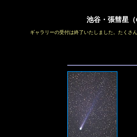
池谷・張彗星（C/
ギャラリーの受付は終了いたしました。たくさ