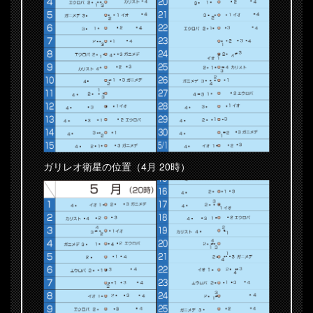
ガリレオ衛星の位置（4月 20時）