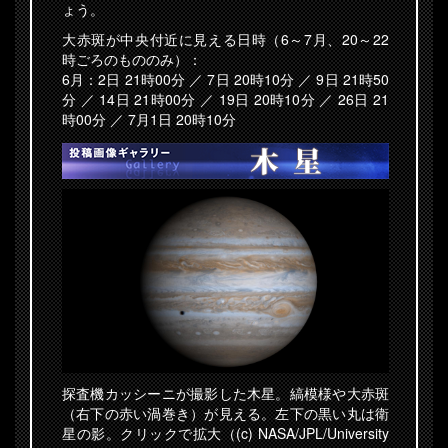
ょう。
大赤斑が中央付近に見える日時（6～7月、20～22
時ごろのもののみ）：
6月：2日 21時00分 ／ 7日 20時10分 ／ 9日 21時50
分 ／ 14日 21時00分 ／ 19日 20時10分 ／ 26日 21
時00分 ／ 7月1日 20時10分
探査機カッシーニが撮影した木星。縞模様や大赤斑
（右下の赤い渦巻き）が見える。左下の黒い丸は衛
星の影。クリックで拡大（(c) NASA/JPL/University