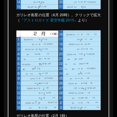
ガリレオ衛星の位置（6月 20時）。クリックで拡大
（
『アストロガイド 星空年鑑 2015』
より）
ガリレオ衛星の位置（2月 1時）