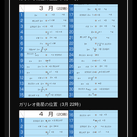
ガリレオ衛星の位置（3月 22時）