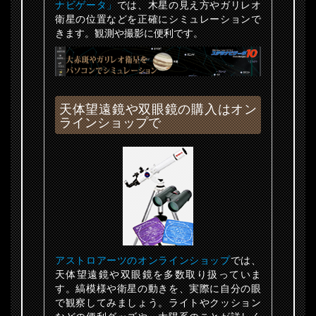
ナビゲータ」
では、木星の見え方やガリレオ
衛星の位置などを正確にシミュレーションで
きます。観測や撮影に便利です。
天体望遠鏡や双眼鏡の購入はオン
ラインショップで
アストロアーツのオンラインショップ
では、
天体望遠鏡や双眼鏡を多数取り扱っていま
す。縞模様や衛星の動きを、実際に自分の眼
で観察してみましょう。ライトやクッション