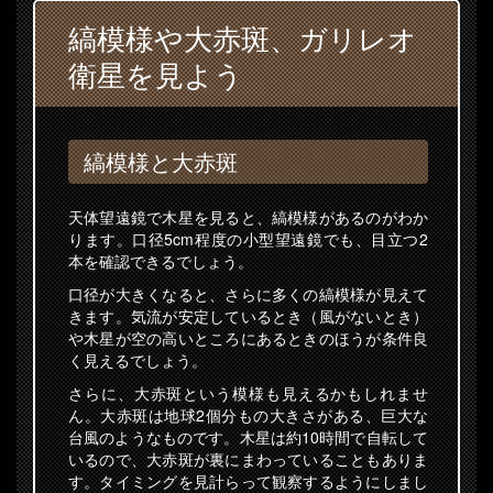
縞模様や大赤斑、ガリレオ
衛星を見よう
縞模様と大赤斑
天体望遠鏡で木星を見ると、縞模様があるのがわか
ります。口径5cm程度の小型望遠鏡でも、目立つ2
本を確認できるでしょう。
口径が大きくなると、さらに多くの縞模様が見えて
きます。気流が安定しているとき（風がないとき）
や木星が空の高いところにあるときのほうが条件良
く見えるでしょう。
さらに、大赤斑という模様も見えるかもしれませ
ん。大赤斑は地球2個分もの大きさがある、巨大な
台風のようなものです。木星は約10時間で自転して
いるので、大赤斑が裏にまわっていることもありま
す。タイミングを見計らって観察するようにしまし