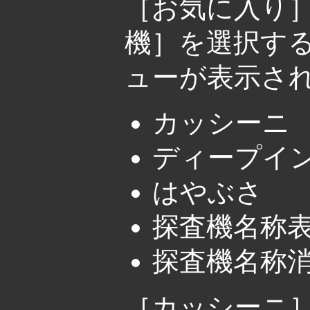
［お気に入り］
機］を選択す
ューが表示さ
カッシーニ
ディープイ
はやぶさ
探査機名称
探査機名称
［カッシーニ