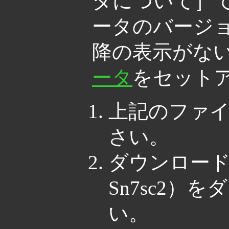
タについて］
ータのバージョ
降の表示がな
ータ
をセット
上記のファ
さい。
ダウンロードし
Sn7sc2）
い。