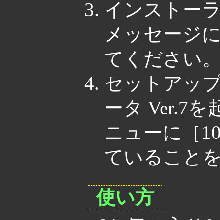
インストー
メッセージ
てください
セットアッ
ータ Ver.
ニューに［1
ていること
使い方