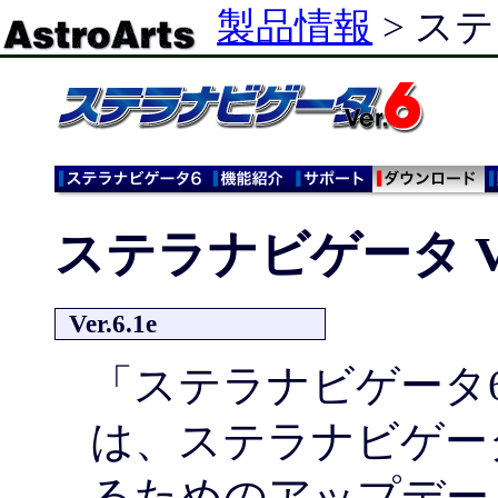
製品情報
> ステ
ステラナビゲータ Ve
Ver.6.1e
「ステラナビゲータ6.
は、ステラナビゲータ 
るためのアップデー