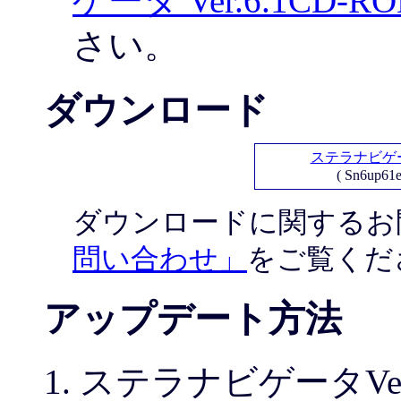
ゲータ Ver.6.1CD
さい。
ダウンロード
ステラナビゲー
( Sn6up6
ダウンロードに関するお
問い合わせ」
をご覧くだ
アップデート方法
ステラナビゲータVe