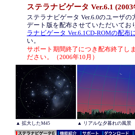
ステラナビゲータ Ver.6.1 (20
ステラナビゲータ Ver.6.0のユー
デート版を配布させていただいてお
ラナビゲータ Ver.6.1CD-ROMの配
い。
サポート期間終了につき配布終了し
ださい。（2006年10月）
▲ 拡大したM45
▲ リアルな夕暮れの風景