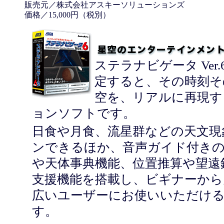
販売元／株式会社アスキーソリューションズ
価格／15,000円（税別）
ステラナビゲータ Ver
定すると、その時刻そ
空を、リアルに再現す
ョンソフトです。
日食や月食、流星群などの天文現
ンできるほか、音声ガイド付き
や天体事典機能、位置推算や望遠
支援機能を搭載し、ビギナーから
広いユーザーにお使いいただけ
す。