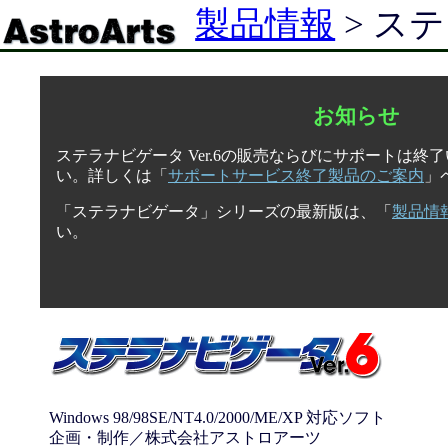
製品情報
> ステ
お知らせ
ステラナビゲータ Ver.6の販売ならびにサポートは
い。詳しくは「
サポートサービス終了製品のご案内
」
「ステラナビゲータ」シリーズの最新版は、「
製品情
い。
Windows 98/98SE/NT4.0/2000/ME/XP 対応ソフト
企画・制作／株式会社アストロアーツ