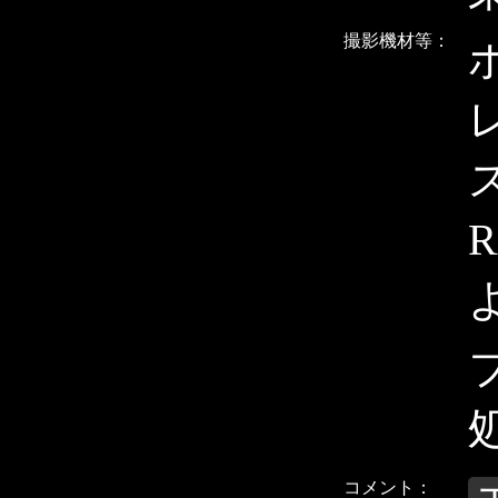
撮影機材等：
ス
コメント：