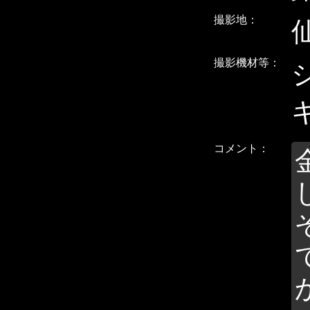
撮影地：
撮影機材等：
シ
キ
コメント：