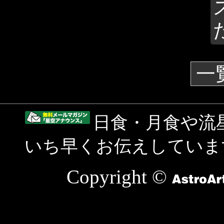
一
日食・月食や流
いち早くお伝えしていま
Copyright ©