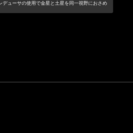
のレデューサの使用で金星と土星を同一視野におさめ