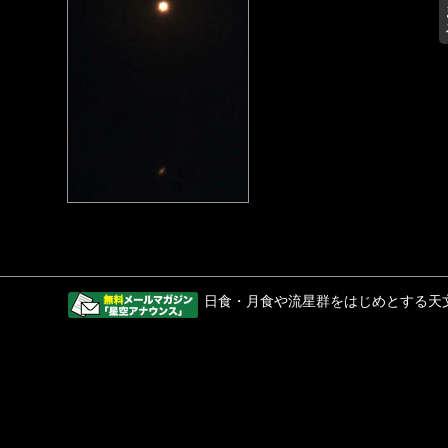
日食・月食や流星群をはじめとする天