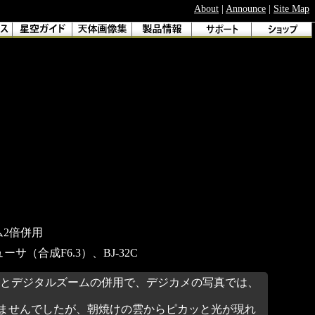
About
|
Announce
|
Site Map
ム2倍併用
サ（合成F6.3）、BJ-32C
ムとデジタルズームの併用で、デジカメの写真では、
ませんでしたが、朝焼けの雲からピカッと光が現れ