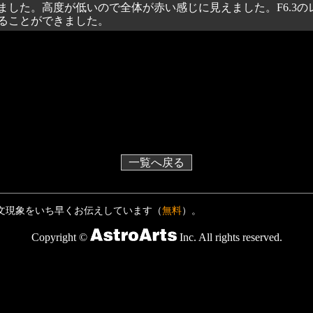
ました。高度が低いので全体が赤い感じに見えました。F6.3
ることができました。
一覧へ戻る
文現象をいち早くお伝えしています（
無料
）。
Copyright ©
Inc. All rights reserved.