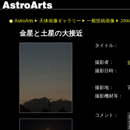
AstroArts
天体画像ギャラリー
一般投稿画像
200
金星と土星の大接近
タイトル：
撮影者：
撮影日時：
撮影地：
撮影機材等：
コメント：