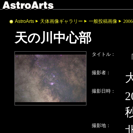
AstroArts
天体画像ギャラリー
一般投稿画像
200
天の川中心部
タイトル：
撮影者：
撮影日時：
2
撮影地：