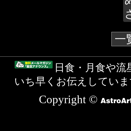
一
日食・月食や流
いち早くお伝えしていま
Copyright ©