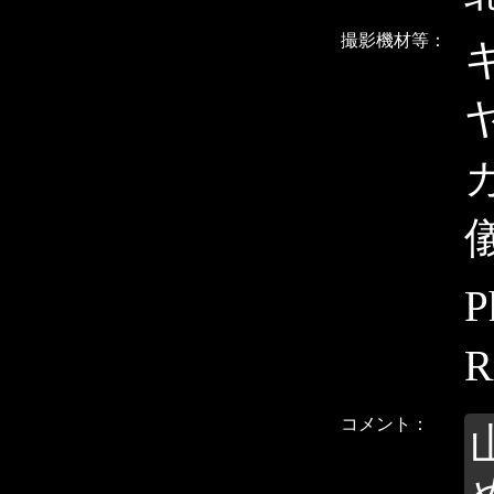
撮影機材等：
キ
ヤ
P
コメント：