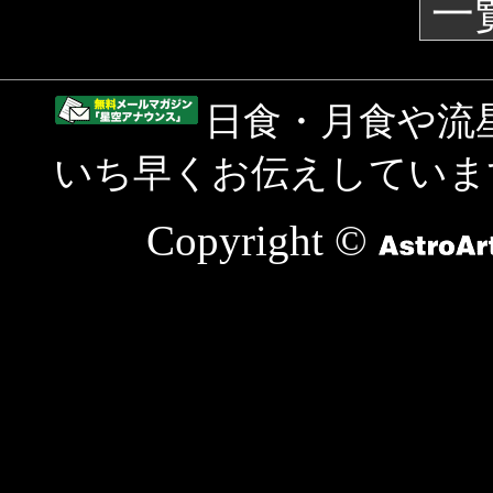
一
日食・月食や流
いち早くお伝えしていま
Copyright ©