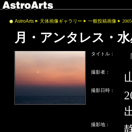
AstroArts
天体画像ギャラリー
一般投稿画像
200
月・アンタレス・水
タイトル：
撮影者：
撮影日時：
2
出
撮影地：