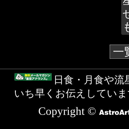
一
日食・月食や流
いち早くお伝えしていま
Copyright ©