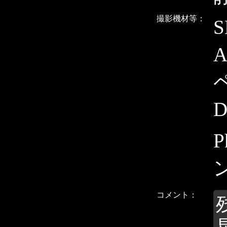
撮影機材等：
D
コメント：