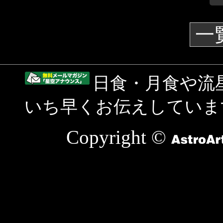
一
日食・月食や流
いち早くお伝えしていま
Copyright ©