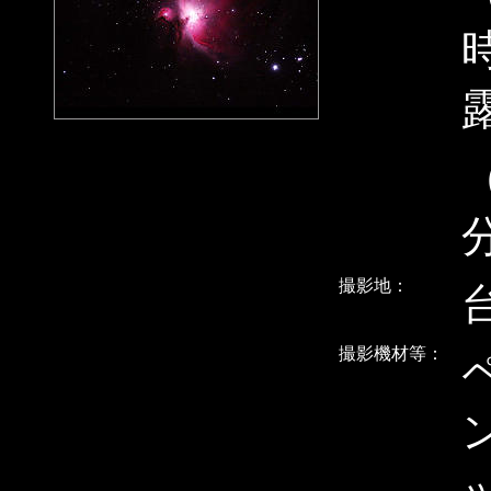
露
撮影地：
撮影機材等：
ン