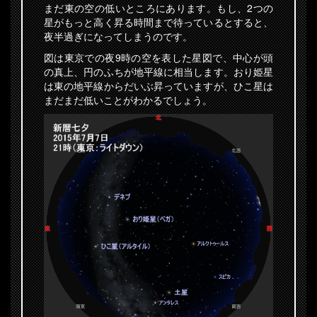
まだ東の空の低いところにあります。もし、2つの
星がもっと高く昇る時間まで待っているとすると、
夜半過ぎになってしまうのです。
図は東京での夜9時の空を表した星図で、中心が頭
の真上、円のふちが地平線に相当します。おり姫星
は東の地平線からだいぶ昇っていますが、ひこ星は
まだまだ低いことがわかるでしょう。