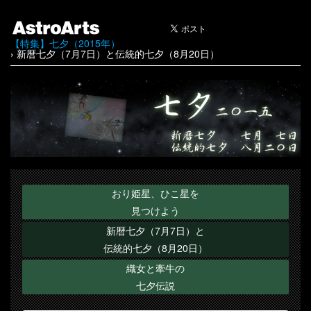
【特集】七夕（2015年）
› 新暦七夕（7月7日）と伝統的七夕（8月20日）
おり姫星、ひこ星を
見つけよう
新暦七夕（7月7日）と
伝統的七夕（8月20日）
織女と牽牛の
七夕伝説