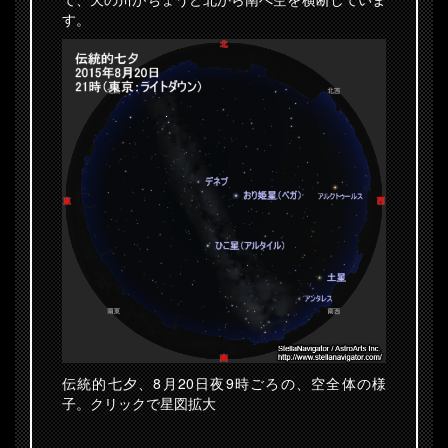
す。
伝統的七夕、8月20日夜9時ごろの、空全体の様
子。クリックで星図拡大