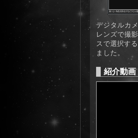
デジタルカ
レンズで撮影
スで選択す
ました。
紹介動画