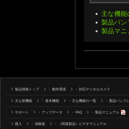
主な機能
製品パン
製品マニ
製品情報トップ
・
動作環境
・
対応デジタルカメラ
主な新機能
・
基本機能
・
主な機能の一覧
・
製品パンフ
サポート
・
アップデータ
・
FAQ
・
製品マニュアル
購入
・
体験版
・
（関連製品）ビデオマニュアル