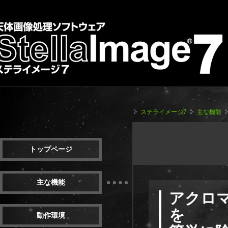
ステライメージ7
主な機能
トップページ
主な機能
アクロ
を
動作環境