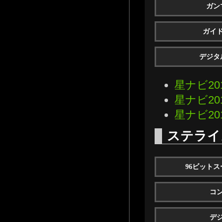
ガン
ガイ
デジタ
星ナビ20
星ナビ20
星ナビ20
ステライ
96ビット
コ
デ