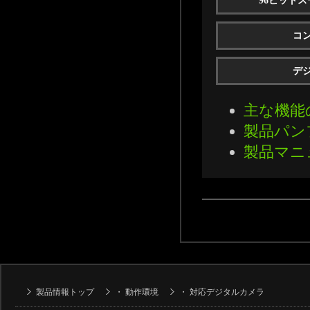
96ビット
コ
デ
主な機能
製品パン
製品マニ
製品情報トップ
・
動作環境
・
対応デジタルカメラ