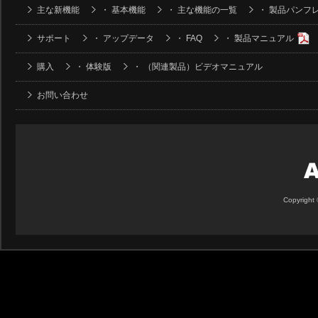
主な新機能
・
基本機能
・
主な機能の一覧
・
製品パンフ
サポート
・
アップデータ
・
FAQ
・
製品マニュアル
購入
・
体験版
・
（関連製品）ビデオマニュアル
お問い合わせ
Copyright