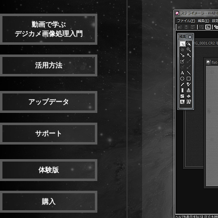
動画で学ぶ
デジカメ画像処理入門
活用方法
アップデータ
サポート
体験版
購入