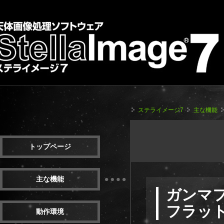
ステライメージ7
主な機能
トップページ
主な機能
ガンマ
フラッ
動作環境