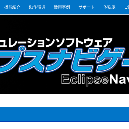
機能紹介
動作環境
活用事例
サポート
体験版
ご