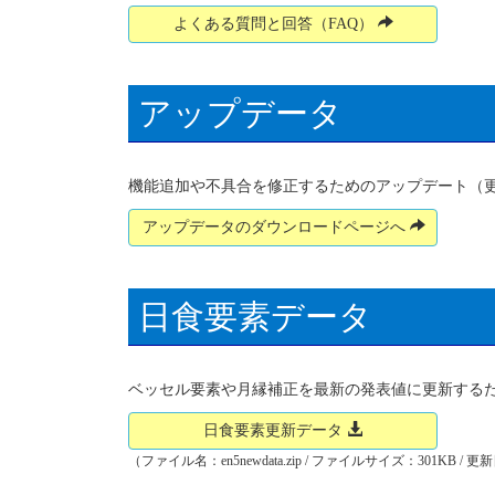
よくある質問と回答（FAQ）
アップデータ
機能追加や不具合を修正するためのアップデート（
アップデータのダウンロードページへ
日食要素データ
ベッセル要素や月縁補正を最新の発表値に更新する
日食要素更新データ
（ファイル名：en5newdata.zip / ファイルサイズ：301KB / 更