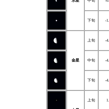
水星
中旬
-0
下旬
-1
上旬
-4
金星
中旬
-4
下旬
-4
上旬
1