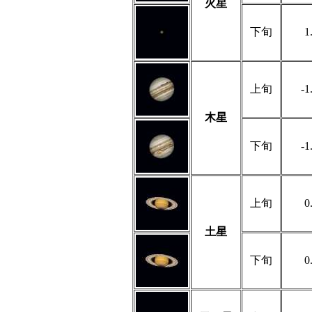
火星
下旬
1
上旬
-1
木星
下旬
-1
上旬
0
土星
下旬
0