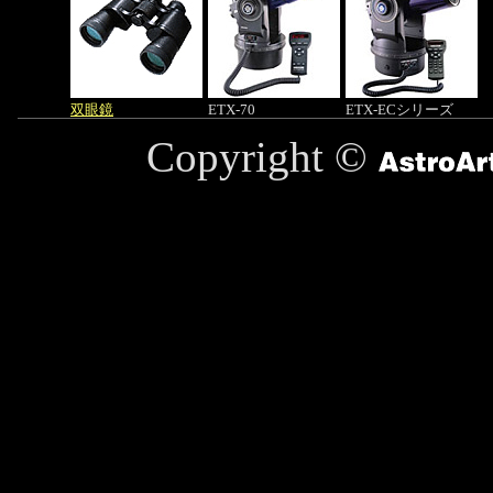
双眼鏡
ETX-70
ETX-ECシリーズ
Copyright ©