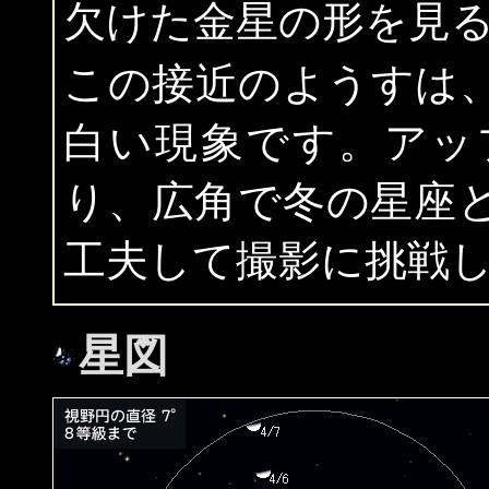
欠けた金星の形を見
この接近のようすは
白い現象です。アッ
り、広角で冬の星座
工夫して撮影に挑戦
星図