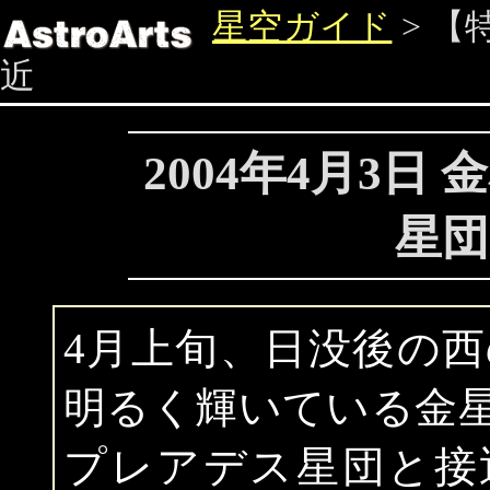
星空ガイド
> 【
近
2004年4月3日
星団
4月上旬、日没後の
明るく輝いている金星
プレアデス星団と接