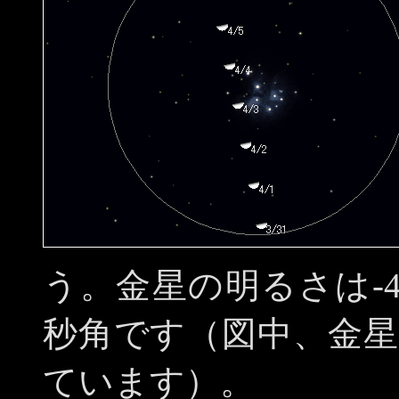
う。金星の明るさは-4
秒角です（図中、金
ています）。