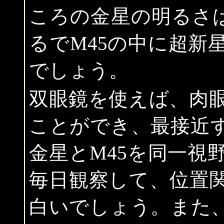
ころの金星の明るさは
るでM45の中に超新
でしょう。
双眼鏡を使えば、肉
ことができ、最接近す
金星とM45を同一視
毎日観察して、位置
白いでしょう。また