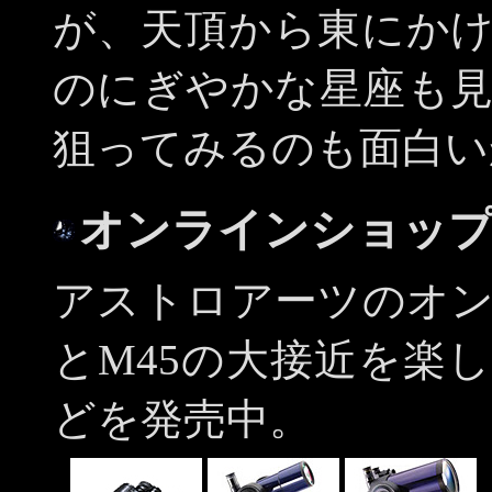
が、天頂から東にか
のにぎやかな星座も
狙ってみるのも面白い
オンラインショップ
アストロアーツのオ
とM45の大接近を楽
どを発売中。