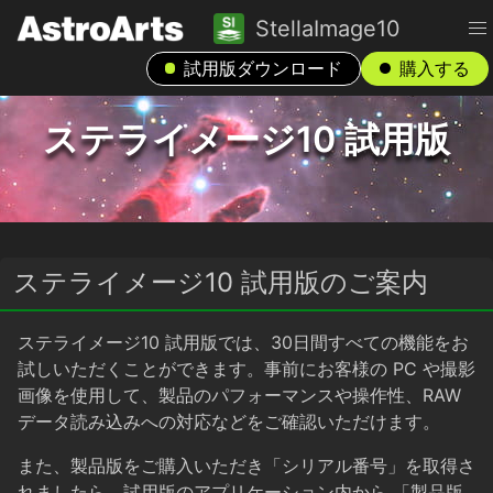
StellaImage10
試用版ダウンロード
購入する
ステライメージ10 試用版
ステライメージ10 試用版のご案内
ステライメージ10 試用版では、30日間すべての機能をお
試しいただくことができます。事前にお客様の PC や撮影
画像を使用して、製品のパフォーマンスや操作性、RAW
データ読み込みへの対応などをご確認いただけます。
また、製品版をご購入いただき「シリアル番号」を取得さ
れましたら、試用版のアプリケーション内から
「製品版