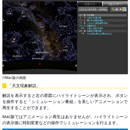
※Mac版の画面
「天文現象解説」
解説を表示すると左の星図にハイライトシーンが表示され、ボタン
を操作すると「シミュレーション番組」を美しいアニメーションで
再生することができます。
Mac版ではアニメーション再生はありませんが、ハイライトシーン
の表示後に時刻変更などの操作でシミュレーションを行えます。