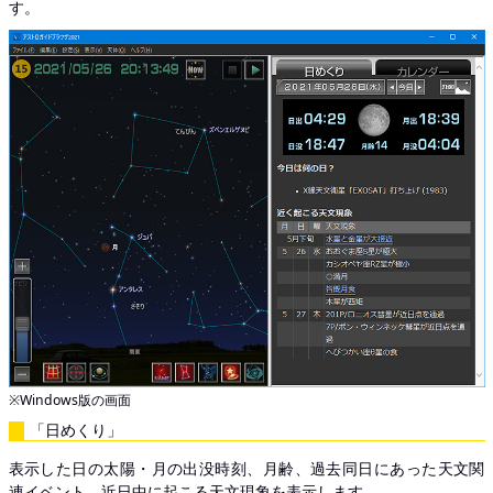
す。
※Windows版の画面
「日めくり」
表示した日の太陽・月の出没時刻、月齢、過去同日にあった天文関
連イベント、近日中に起こる天文現象を表示します。