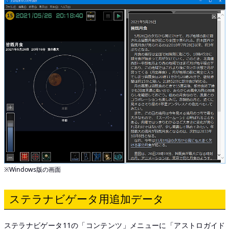
※Windows版の画面
ステラナビゲータ用追加データ
ステラナビゲータ11の「コンテンツ」メニューに「アストロガイド