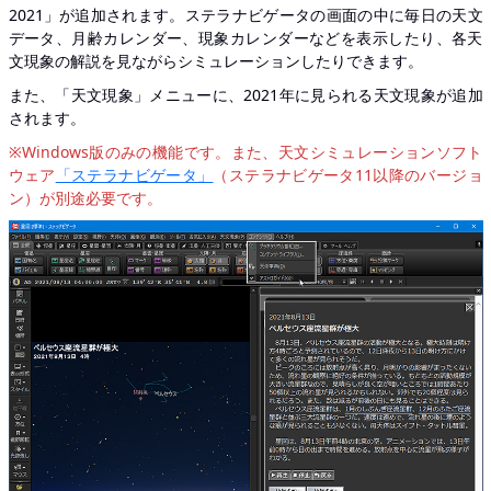
2021」が追加されます。ステラナビゲータの画面の中に毎日の天文
データ、月齢カレンダー、現象カレンダーなどを表示したり、各天
文現象の解説を見ながらシミュレーションしたりできます。
また、「天文現象」メニューに、2021年に見られる天文現象が追加
されます。
※Windows版のみの機能です。また、天文シミュレーションソフト
ウェア
「ステラナビゲータ」
（ステラナビゲータ11以降のバージョ
ン）が別途必要です。