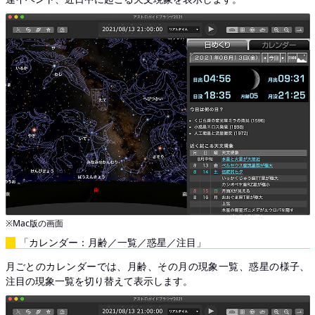
※Mac版の画面
「カレンダー：月齢／一覧／惑星／注目」
月ごとのカレンダーでは、月齢、その月の現象一覧、惑星の様子、
注目の現象一覧を切り替えて表示します。