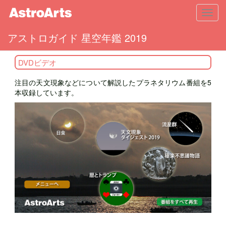
Toggl
navig
アストロガイド 星空年鑑 2019
DVDビデオ
注目の天文現象などについて解説したプラネタリウム番組を5
本収録しています。