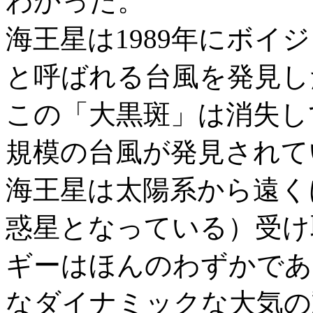
わかった。
海王星は1989年にボイ
と呼ばれる台風を発見し
この「大黒斑」は消失し
規模の台風が発見されて
海王星は太陽系から遠く
惑星となっている）受け
ギーはほんのわずかであ
なダイナミックな大気の