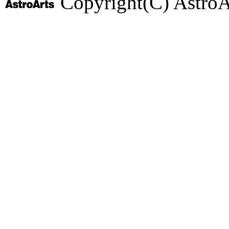
Copyright(C) AstroArt