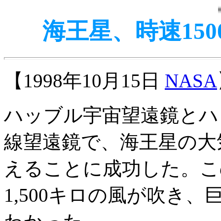
海王星、時速15
【1998年10月15日
NASA
ハッブル宇宙望遠鏡とハ
線望遠鏡で、海王星の大
えることに成功した。こ
1,500キロの風が吹き