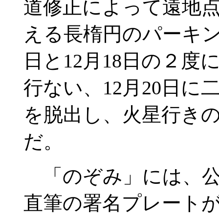
道修正によって遠地
える長楕円のパーキン
日と12月18日の２
行ない、12月20日
を脱出し、火星行き
だ。
「のぞみ」には、公
直筆の署名プレート