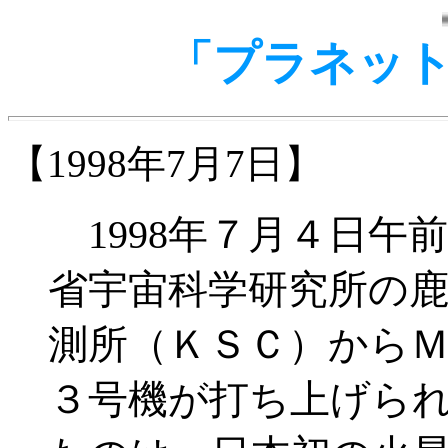
「プラネット
【1998年7月7日】
1998年７月４日午前
省宇宙科学研究所の
測所（ＫＳＣ）から
３号機が打ち上げら