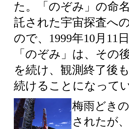
た。「のぞみ」の命
託された宇宙探査へ
ので、1999年10月
「のぞみ」は、その
を続け、観測終了後
続けることになって
梅雨どき
されたが