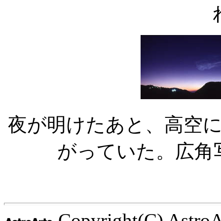
夜が明けたあと、高空
がっていた。広角
Copyright(C) AstroArt