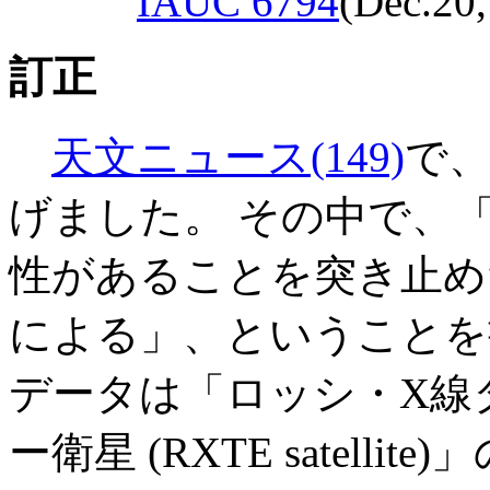
IAUC 6794
(Dec.20
訂正
天文ニュース(149)
で
げました。 その中で、「
性があることを突き止め
による」、ということを
データは「ロッシ・X線
ー衛星 (RXTE satel