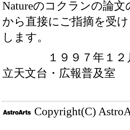
Natureのコクランの
から直接にご指摘を受け
します。
１９９７年１
立天文台・広報普及室
Copyright(C) AstroArt