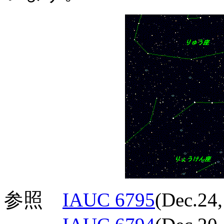
参照
IAUC 6795
(Dec.24