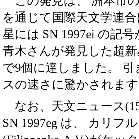
この発見は、 洲本市の
を通じて国際天文学連合
星には SN 1997ei 
青木さんが発見した超新
で9個に達しました。 
スの速さに驚かされます
なお、天文ニュース(1
SN 1997eg は、 カ