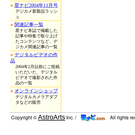
星ナビ2004年11月号
デジカメ新製品ラッシ
ュ
関連記事一覧
星ナビ本誌で掲載した
記事や特集で取り上げ
たコンテンツなど、デ
ジカメ関連記事の一覧
デジタルビデオの作
品
2004年2月以前にご投稿
いただいた、デジタル
ビデオで撮影された作
品の一覧
オンラインショップ
デジタルカメラアダプ
タなどの販売
AstroArts
Copyright ©
Inc. /
All rights r