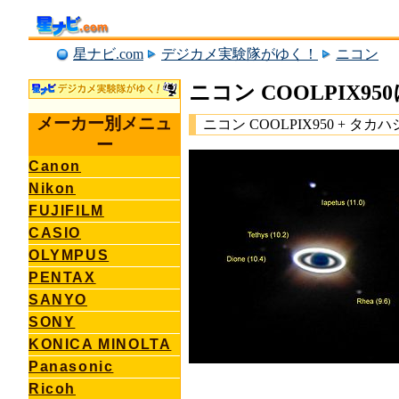
星ナビ.com
デジカメ実験隊がゆく！
ニコン
ニコン COOLPIX9
メーカー別メニュ
ニコン COOLPIX950 + タカハシ
ー
Canon
Nikon
FUJIFILM
CASIO
OLYMPUS
PENTAX
SANYO
SONY
KONICA MINOLTA
Panasonic
Ricoh