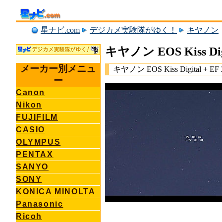
星ナビ.com
デジカメ実験隊がゆく！
キヤノン
キヤノン EOS Kiss
メーカー別メニュ
キヤノン EOS Kiss Digital + EF 
ー
Canon
Nikon
FUJIFILM
CASIO
OLYMPUS
PENTAX
SANYO
SONY
KONICA MINOLTA
Panasonic
Ricoh