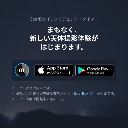
GearBoxインテリジェント・タイマー
まもなく、
新しい天体撮影体験が
はじまります。
※ アプリ本体は無料です。
※ 撮影には別売りの無線制御デバイス「
GearBox
」が必要です。
※ アプリ画面は開発中のものです。