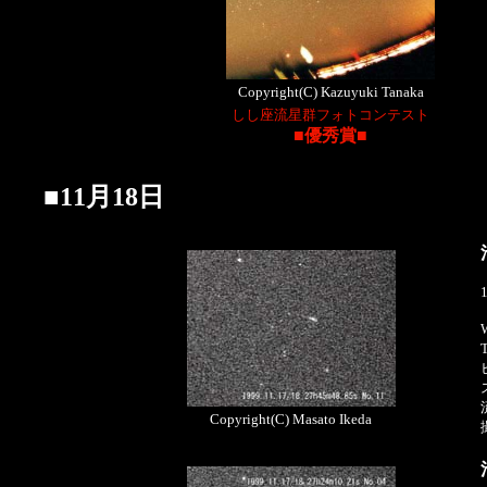
Copyright(C) Kazuyuki Tanaka
しし座流星群フォトコンテスト
■優秀賞■
■11月18日
Copyright(C) Masato Ikeda