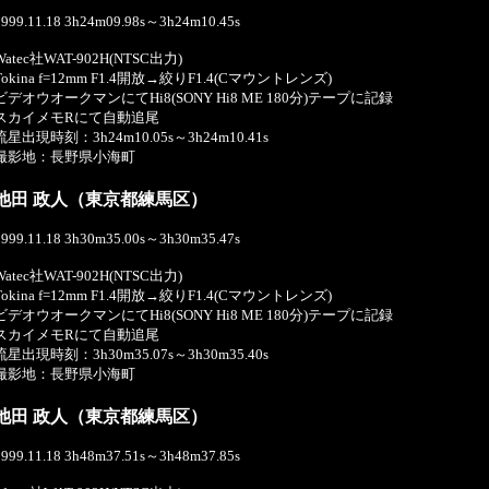
1999.11.18 3h24m09.98s～3h24m10.45s
Watec社WAT-902H(NTSC出力)
Tokina f=12mm F1.4開放→絞りF1.4(Cマウントレンズ)
ビデオウオークマンにてHi8(SONY Hi8 ME 180分)テープに記録
スカイメモRにて自動追尾
流星出現時刻：3h24m10.05s～3h24m10.41s
撮影地：長野県小海町
池田 政人（東京都練馬区）
1999.11.18 3h30m35.00s～3h30m35.47s
Watec社WAT-902H(NTSC出力)
Tokina f=12mm F1.4開放→絞りF1.4(Cマウントレンズ)
ビデオウオークマンにてHi8(SONY Hi8 ME 180分)テープに記録
スカイメモRにて自動追尾
流星出現時刻：3h30m35.07s～3h30m35.40s
撮影地：長野県小海町
池田 政人（東京都練馬区）
1999.11.18 3h48m37.51s～3h48m37.85s