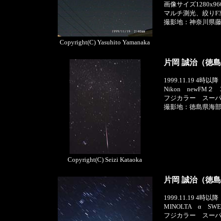
画像サイズ1280x
マルチ測光、絞りF3.
撮影地：神奈川県
Copyright(C) Yasuhito Yamanaka
片岡 誠治（徳
1999.11.19 4時以降
Nikon newFM２
フジカラー スーパ
撮影地：徳島県海
Copyright(C) Seizi Kataoka
片岡 誠治（徳
1999.11.19 4時以降
MINOLTA α SW
フジカラー スーパー