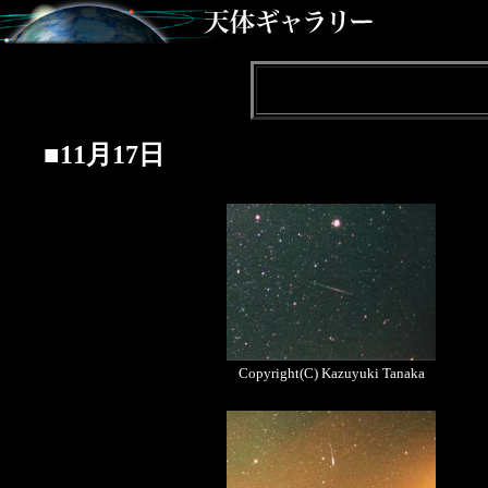
■11月17日
Copyright(C) Kazuyuki Tanaka