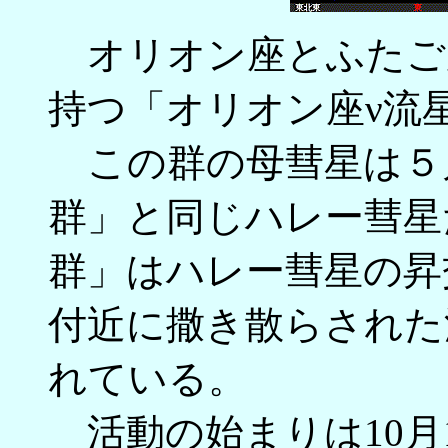
オリオン座とふたご
持つ「オリオン座ν流
この群の母彗星は５
群」と同じハレー彗星
群」はハレー彗星の昇
付近に撒き散らされた
れている。
活動の始まりは10月1