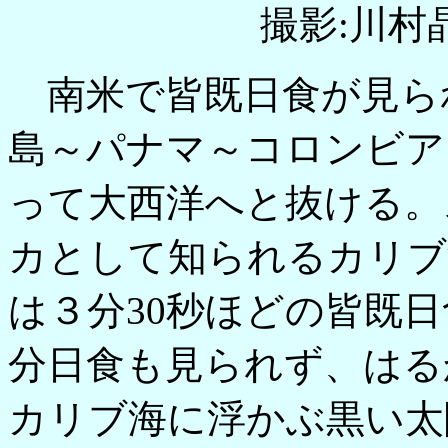
撮影:川村
南米で皆既日食が見ら
島～パナマ～コロンビア
って大西洋へと抜ける。
カとして知られるカリブ
は３分30秒ほどの皆既
分日食も見られず、はる
カリブ海に浮かぶ黒い太