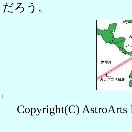
だろう。
Copyright(C) AstroArts 