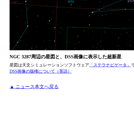
NGC 3287周辺の星図と、DSS画像に表示した超新星
星図は天文シミュレーションソフトウェア
「ステラナビゲータ」
DSS画像の版権について（英語）
▲ ニュース本文へ戻る