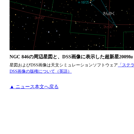
NGC 846の周辺星図と、DSS画像に表示した超新星2009fu
星図およびDSS画像は天文シミュレーションソフトウェア
「ステラ
DSS画像の版権について（英語）
▲ ニュース本文へ戻る