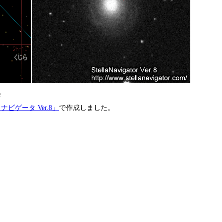
e
ナビゲータ Ver.8」
で作成しました。