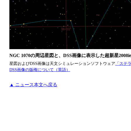
NGC 1070の周辺星図と、DSS画像に表示した超新星2008i
星図およびDSS画像は天文シミュレーションソフトウェア
「ステラ
DSS画像の版権について（英語）
▲ ニュース本文へ戻る