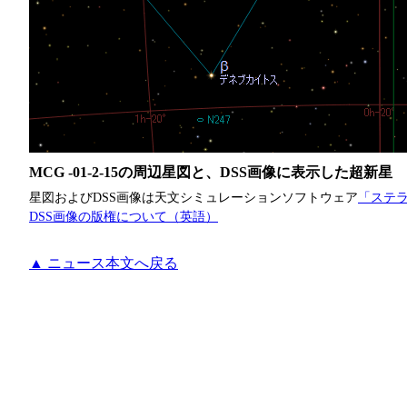
MCG -01-2-15の周辺星図と、DSS画像に表示した超新星
星図およびDSS画像は天文シミュレーションソフトウェア
「ステラ
DSS画像の版権について（英語）
▲ ニュース本文へ戻る