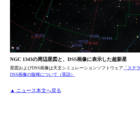
NGC 1343の周辺星図と、DSS画像に表示した超新星
星図およびDSS画像は天文シミュレーションソフトウェア
「ステラ
DSS画像の版権について（英語）
▲ ニュース本文へ戻る