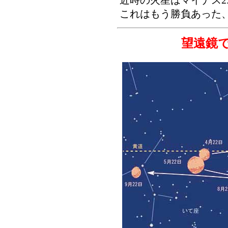
近時の火星はマイナス2
これはもう勝負あった
望遠鏡